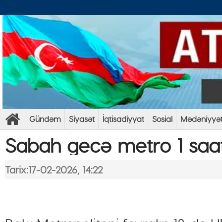
Gündəm
Siyasət
İqtisadiyyat
Sosial
Mədəniyyə
Sabah gecə metro 1 saat
Tarix:17-02-2026, 14:22