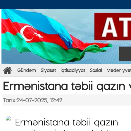
Gündəm
Siyasət
İqtisadiyyat
Sosial
Mədəniyyə
Ermənistana təbii qazın v
Tarix:24-07-2025, 12:42