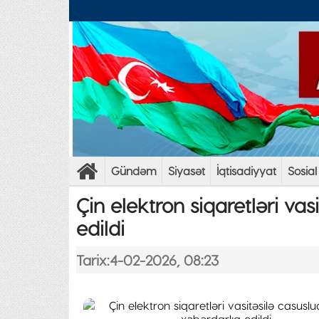
Gündəm
Siyasət
İqtisadiyyat
Sosial
Çin elektron siqaretləri vas
edildi
Tarix:4-02-2026, 08:23