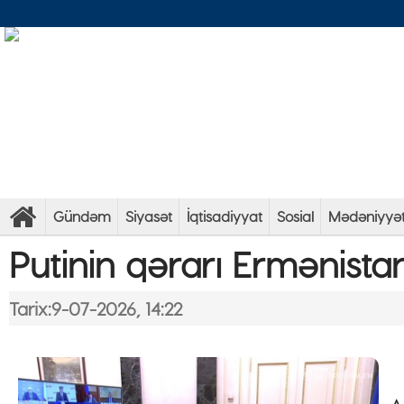
Gündəm
Siyasət
İqtisadiyyat
Sosial
Mədəniyyə
Putinin qərarı Ermənista
Tarix:9-07-2026, 14:22