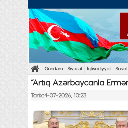
Gündəm
Siyasət
İqtisadiyyat
Sosial
“Artıq Azərbaycanla Erməni
Tarix:4-07-2026, 10:23