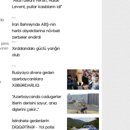
"Allah bəlanı versin, Haluk
Levent, pullar kasıbların idi"
da
İran Bəhreyndə ABŞ-nin
hərbi obyektlərinə növbəti
zərbələr endirdi
 şəxs
vinin
Xırdalandakı güclü yanğın
olub
Rusiyaya alverə gedən
azərbaycanlılara
.
XƏBƏRDARLIQ
“Azərbaycanda cadugərlər
itlərin dərisini soyur, arxa
dişlərini çəkir...”
İstirahətə gedənlərin
DİQQƏTİNƏ! - Yol polisi