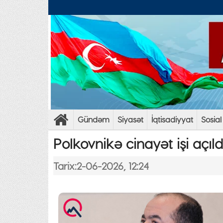
Gündəm
Siyasət
İqtisadiyyat
Sosial
Polkovnikə cinayət işi açıl
Tarix:2-06-2026, 12:24