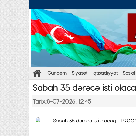
Gündəm
Siyasət
İqtisadiyyat
Sosial
Sabah 35 dərəcə isti ola
Tarix:8-07-2026, 12:45