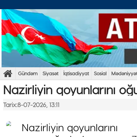
Gündəm
Siyasət
İqtisadiyyat
Sosial
Mədəniyyə
Nazirliyin qoyunlarını oğ
Tarix:8-07-2026, 13:11