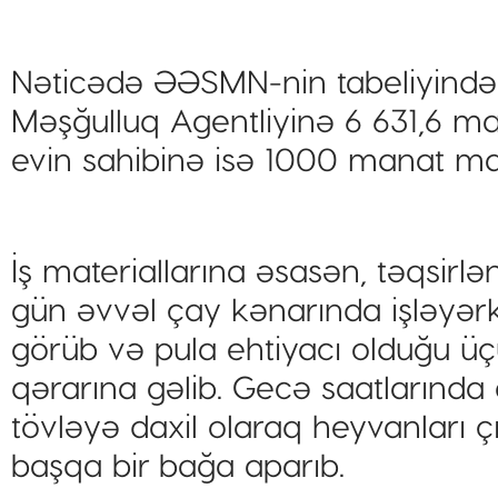
Nəticədə ƏƏSMN-nin tabeliyində 
Məşğulluq Agentliyinə 6 631,6 ma
evin sahibinə isə 1000 manat ma
İş materiallarına əsasən, təqsirlə
gün əvvəl çay kənarında işləyər
görüb və pula ehtiyacı olduğu ü
qərarına gəlib. Gecə saatlarında 
tövləyə daxil olaraq heyvanları çı
başqa bir bağa aparıb.