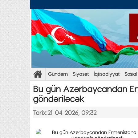
Gündəm
Siyasət
İqtisadiyyat
Sosial
Bu gün Azərbaycandan Er
göndəriləcək
Tarix:21-04-2026, 09:32