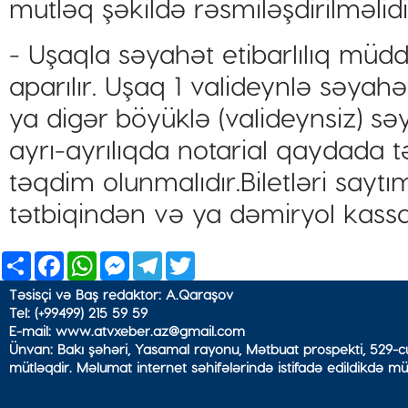
mütləq şəkildə rəsmiləşdirilməlidi
- ⁠Uşaqla səyahət etibarlılıq müd
aparılır. Uşaq 1 valideynlə səyahə
ya digər böyüklə (valideynsiz) sə
ayrı-ayrılıqda notarial qaydada 
təqdim olunmalıdır.Biletləri sayt
tətbiqindən və ya dəmiryol kassal
Share
Facebook
WhatsApp
Messenger
Telegram
Twitter
Təsisçi və Baş redaktor: A.Qaraşov
Tel: (+99499) 215 59 59
E-mail: www.atvxeber.az@gmail.com
Ünvan: Bakı şəhəri, Yasamal rayonu, Mətbuat prospekti, 529-cu
mütləqdir. Məlumat internet səhifələrində istifadə edildikdə mü