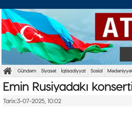
Gündəm
Siyasət
İqtisadiyyat
Sosial
Mədəniyyə
Emin Rusiyadakı konserti
Tarix:3-07-2025, 10:02