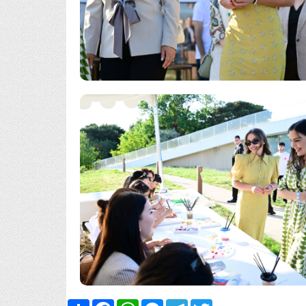
Share
Facebook
WhatsApp
Messenger
Telegram
Twitter