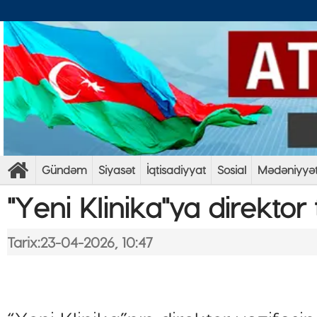
Gündəm
Siyasət
İqtisadiyyat
Sosial
Mədəniyyə
"Yeni Klinika"ya direktor
Tarix:23-04-2026, 10:47