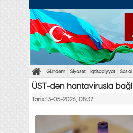
Gündəm
Siyasət
İqtisadiyyat
Sosial
ÜST-dən hantavirusla bağlı
Tarix:13-05-2026, 08:37