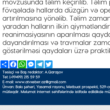
mövzusunda təlim keçirilib. Təlim p
fövqəladə hallarda düzgün və ope
artırılmasına yönəlib. Təlim zamanı
yaradan halların ilkin qiymətləndi
reanimasiyasının aparılması qayd
dayandırılması və travmalar zaman
göstərilməsi qaydaları üzrə praktiki 
Share
Facebook
WhatsApp
Messenger
Telegram
Twitter
Təsisçi və Baş redaktor: A.Qaraşov
Tel: (+99499) 215 59 59
E-mail: www.atvxeber.az@gmail.com
Ünvan: Bakı şəhəri, Yasamal rayonu, Mətbuat prospekti, 529-cu
mütləqdir. Məlumat internet səhifələrində istifadə edildikdə mü