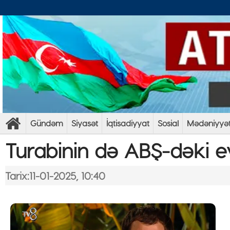
Gündəm
Siyasət
İqtisadiyyat
Sosial
Mədəniyyə
Turabinin də ABŞ-dəki ev
Tarix:11-01-2025, 10:40