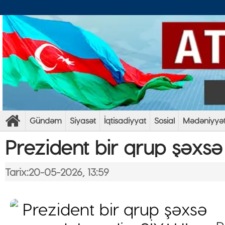
Gündəm
Siyasət
İqtisadiyyat
Sosial
Mədəniyyə
Prezident bir qrup şəxsə
Tarix:20-05-2026, 13:59