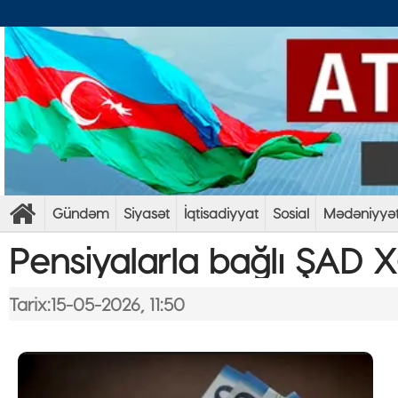
Gündəm
Siyasət
İqtisadiyyat
Sosial
Mədəniyyə
Pensiyalarla bağlı ŞAD 
Tarix:15-05-2026, 11:50