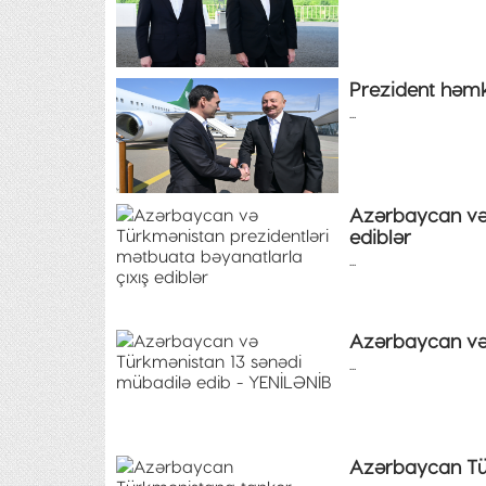
Prezident həmka
...
Azərbaycan və 
ediblər
...
Azərbaycan və 
...
Azərbaycan Tü