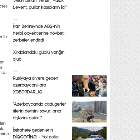
"Allah bəlanı versin, Haluk
osesi
Levent, pullar kasıbların idi"
İran Bəhreyndə ABŞ-nin
hərbi obyektlərinə növbəti
edib.
zərbələr endirdi
Xırdalandakı güclü yanğın
olub
ər:
cə
ində
Rusiyaya alverə gedən
azərbaycanlılara
XƏBƏRDARLIQ
“Azərbaycanda cadugərlər
itlərin dərisini soyur, arxa
dişlərini çəkir...”
dən
ala
İstirahətə gedənlərin
ətinə
DİQQƏTİNƏ! - Yol polisi