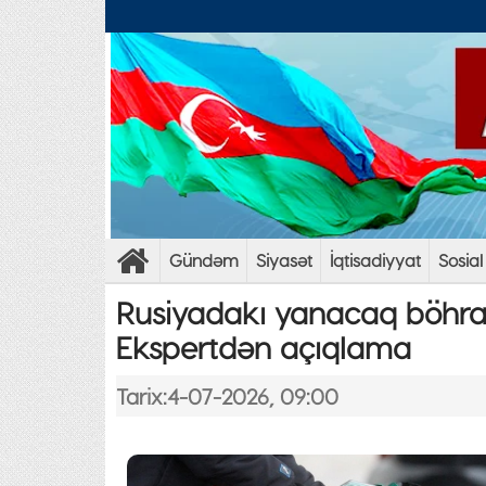
Gündəm
Siyasət
İqtisadiyyat
Sosial
Rusiyadakı yanacaq böhra
Ekspertdən açıqlama
Tarix:4-07-2026, 09:00