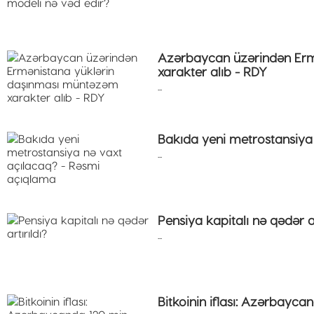
Azərbaycan üzərindən Erm
xarakter alıb - RDY
...
Bakıda yeni metrostansiya
...
Pensiya kapitalı nə qədər ar
...
Bitkoinin iflası: Azərbayca